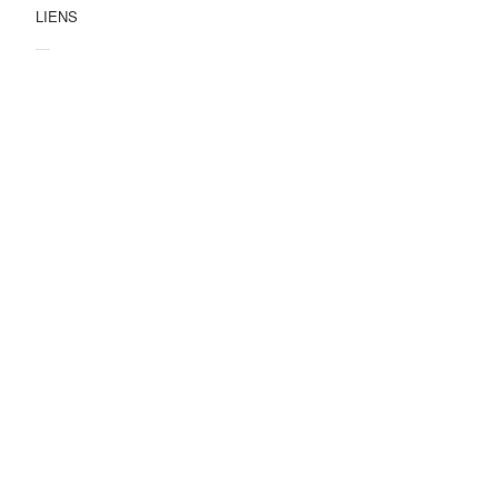
LIENS
—