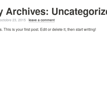
y Archives:
Uncategoriz
octobre 23, 2015
·
leave a comment
is is your first post. Edit or delete it, then start writing!