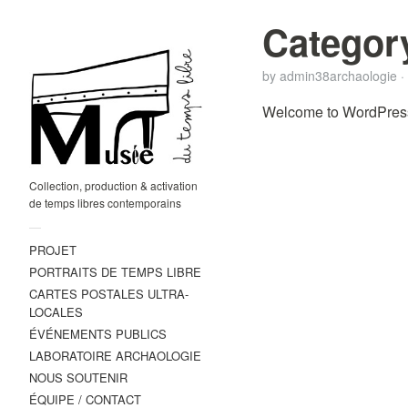
Categor
by
admin38archaologie
·
Welcome to WordPress. Th
Collection, production & activation
de temps libres contemporains
—
PROJET
PORTRAITS DE TEMPS LIBRE
CARTES POSTALES ULTRA-
LOCALES
ÉVÉNEMENTS PUBLICS
LABORATOIRE ARCHAOLOGIE
NOUS SOUTENIR
ÉQUIPE / CONTACT