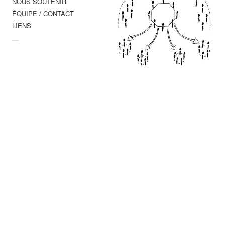
NOUS SOUTENIR
ÉQUIPE / CONTACT
LIENS
—