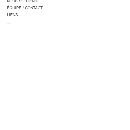
NOUS SOUTENIR
ÉQUIPE / CONTACT
LIENS
—